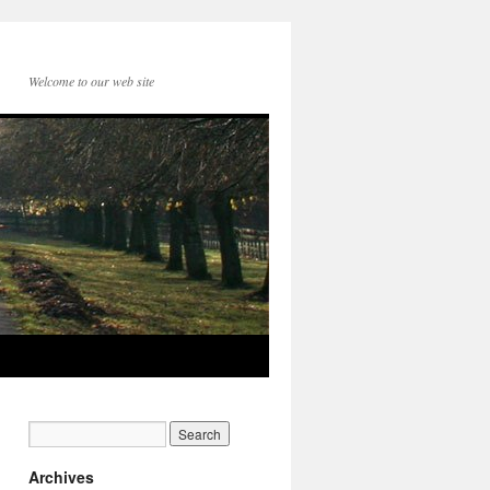
Welcome to our web site
Archives