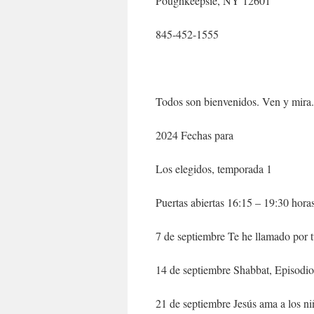
Poughkeepsie, NY 12601
845-452-1555
Todos son bienvenidos. Ven y mira.
2024 Fechas para
Los elegidos, temporada 1
Puertas abiertas 16:15 – 19:30 hora
7 de septiembre Te he llamado por 
14 de septiembre Shabbat, Episodio
21 de septiembre Jesús ama a los n