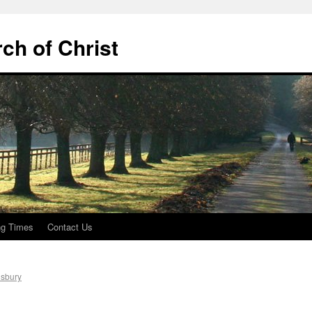
ch of Christ
ng Times
Contact Us
isbury