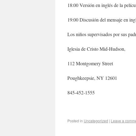
18:00 Versión en inglés de la pelícu
19:00 Discusión del mensaje en ingl
Los niños supervisados por sus pad
Iglesia de Cristo Mid-Hudson,
112 Montgomery Street
Poughkeepsie, NY 12601
845-452-1555
Posted in
Uncategorized
|
Leave a comm