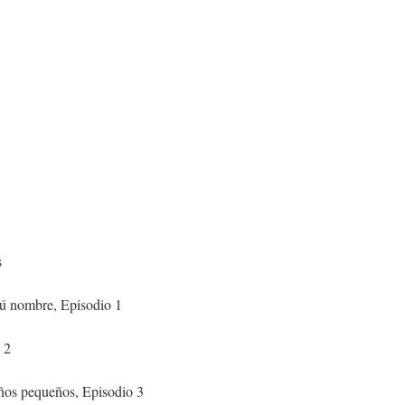
s
tú nombre, Episodio 1
 2
iños pequeños, Episodio 3