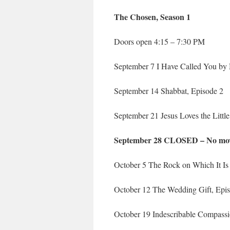
The Chosen, Season 1
Doors open 4:15 – 7:30 PM
September 7 I Have Called You by
September 14 Shabbat, Episode 2
September 21 Jesus Loves the Little
September 28 CLOSED – No mo
October 5 The Rock on Which It Is 
October 12 The Wedding Gift, Epi
October 19 Indescribable Compassi